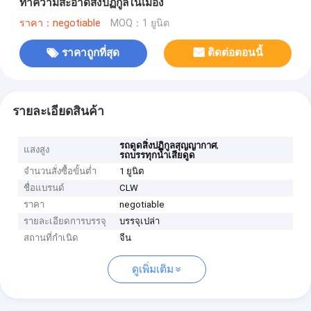
ทำความสะอาดสิ่งปฏิกูลในเมือง
ราคา：negotiable
MOQ：1 ยูนิต
ราคาถูกที่สุด
ติดต่อตอนนี้
รายละเอียดสินค้า
,
รถดูดสิ่งปฏิกูลสุญญากาศ
แสงสูง
รถบรรทุกน้ำเสียดูด
จำนวนสั่งซื้อขั้นต่ำ
1 ยูนิต
ชื่อแบรนด์
CLW
ราคา
negotiable
รายละเอียดการบรรจุ
บรรจุเปล่า
สถานที่กำเนิด
จีน
ดูเพิ่มเติม