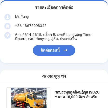
รายละเอียดการติดต่อ
Mr. Yang
+86 18672998342
ห้อง 2614-2615, บล็อก B, เลขที่ Longyang Time
Square, เขต Hanyang, อู่ฮั่น, ประเทศจีน
ติดต่อตอนนี้
এর সেরা মূল্য পান
รถบรรทุกดูดสิ่งปฏิกูล ISUZU
ขนาด 10,000 ลิตร สำหรับ
ทำความสะอาดสิ่งปฏิกูลใน
เมือง