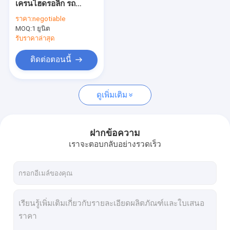
เครนไฮดรอลิก รถ
รถบรรทุกขยะ
บรรทุก
ราคา:
negotiable
MOQ:
รถบรรทุกถนน
1 ยูนิต
รับราคาล่าสุด
รถบรรทุกดูดระยะว่าง
ติดต่อตอนนี้
รถบรรทุกน้ำบาวเซอร์
ดูเพิ่มเติม
รถบรรทุกตู้แช่เย็น
รถบรรทุกป้าย LED
ฝากข้อความ
รถลากพัง
เราจะตอบกลับอย่างรวดเร็ว
รถยกอากาศ
เครื่องกีฬาโทรทรรศน์ติดรถบรรทุก
รถดับเพลิง