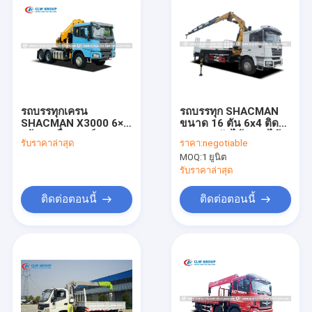
รถบรรทุกเครน
รถบรรทุก SHACMAN
SHACMAN X3000 6×4
ขนาด 16 ตัน 6x4 ติดตั้ง
พร้อมเครื่องยนต์
เครนบูมพับได้ หมุนได้
รับราคาล่าสุด
ราคา:
negotiable
Weichai 430 แรงม้า
360 องศา
MOQ:
1 ยูนิต
และเครนบูมแบบข้อต่อ
8 ตัน พร้อมขาค้ำยันไฮ
รับราคาล่าสุด
ดรอลิก
ติดต่อตอนนี้
ติดต่อตอนนี้
บ้าน
ผลิตภัณฑ์
เกี่ยวกับเรา