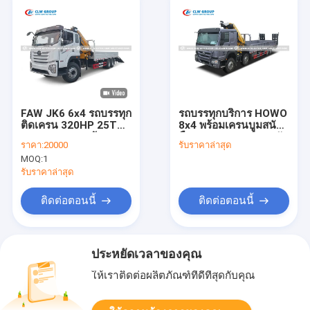
FAW JK6 6x4 รถบรรทุก
รถบรรทุกบริการ HOWO
ติดเครน 320HP 25T
8x4 พร้อมเครนบูมสนับ
ความจุบรรทุกพร้อม
มือ XCMG ขนาด 10 ตัน
ราคา:
20000
รับราคาล่าสุด
XCMG บูมเครนพับ
และบันไดเข้าถึงไฮดรอ
MOQ:
1
ลิกสำหรับการยกของ
หนัก
รับราคาล่าสุด
ติดต่อตอนนี้
ติดต่อตอนนี้
ประหยัดเวลาของคุณ
ให้เราติดต่อผลิตภัณฑ์ที่ดีที่สุดกับคุณ