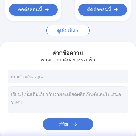
รถบรรทุกผสมคอนกรีตผสมเสร็จ
ติดต่อตอนนี้
ติดต่อตอนนี้
รถขนของหนัก
รถบรรทุก รถบรรทุก และรถพ่วง
ดูเพิ่มเติม
รถหัวลาก
ฝากข้อความ
เราจะตอบกลับอย่างรวดเร็ว
চালিয়ে